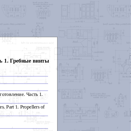
ь 1. Гребные винты
отовление. Часть 1.
s. Part 1. Propellers of