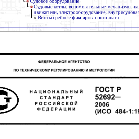
Судовое оборудование
Судовые котлы, вспомогательные механизмы, в
движители, электрооборудование, внутрисудовая
Винты гребные фиксированного шага