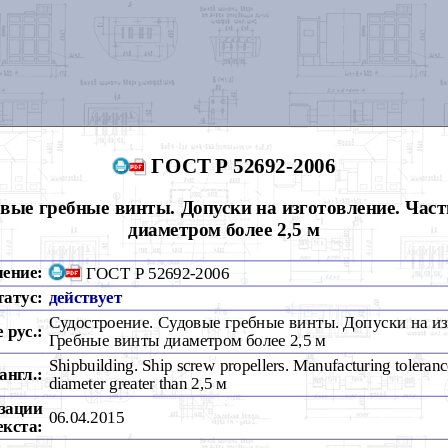
ГОСТ Р 52692-2006
овые гребные винты. Допуски на изготовление. Част
диаметром более 2,5 м
чение:
ГОСТ Р 52692-2006
татус:
действует
Судостроение. Судовые гребные винты. Допуски на изг
 рус.:
Гребные винты диаметром более 2,5 м
Shipbuilding. Ship screw propellers. Manufacturing tolerance
англ.:
diameter greater than 2,5 м
зации
06.04.2015
екста: