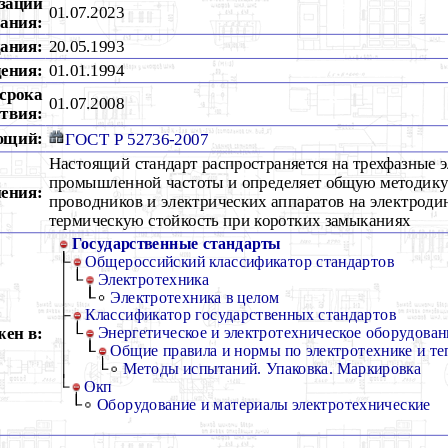
зации
01.07.2023
ания:
дания:
20.05.1993
дения:
01.01.1994
срока
01.07.2008
ствия:
ющий:
ГОСТ Р 52736-2007
Настоящий стандарт распространяется на трехфазные 
промышленной частоты и определяет общую методику 
ения:
проводников и электрических аппаратов на электрод
термическую стойкость при коротких замыканиях
Государственные стандарты
Общероссийский классификатор стандартов
Электротехника
Электротехника в целом
Классификатор государственных стандартов
ен в:
Энергетическое и электротехническое оборудован
Общие правила и нормы по электротехнике и те
Методы испытаний. Упаковка. Маркировка
Окп
Оборудование и материалы электротехнические