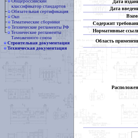
Общероссийский
Дата издан
классификатор стандартов
Дата введен
Обязательная сертификация
Взам
Окп
Тематические сборники
Содержит требован
Технические регламенты РФ
Нормативные ссыл
Технические регламенты
Таможенного союза
Область применен
Строительная документация
Техническая документация
Расположен