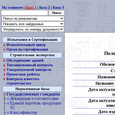
На главную
|
База 1
|
База 2
|
База 3
Испытания и Сертификация
Испытательный центр
Орган по сертификации
Поло
Строительная экспертиза
Обследование зданий
Обозна
Тепловизионный контроль
Ультразвуковой контроль
С
Проектные работы
Название
Контроль качества
Название 
строительства
Нормативные базы
Дата актуали
т
Государственные стандарты
Декларация о соответствии
Дата актуали
Единый перечень продукции
опис
ТС
Дата из
Классификатор