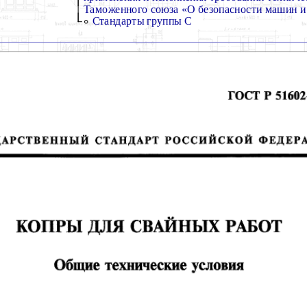
Таможенного союза «О безопасности машин и 
Стандарты группы С