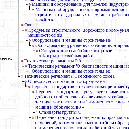
Машины и оборудование для тяжелой индустри
Машины и оборудование для промышленности
строительства, дорожных и земляных работ и
хозяйства
Окп
Продукция строительного, дорожного и коммунал
машиностроения
Оборудование и машины строительные
Оборудование бурильное, сваебойное, копров
Оборудование сваебойное, копровое
Копры для свайных работ
ен в:
Технические регламенты РФ
Технический регламент 'О безопасности машин и 
Оборудование и машины строительные
Технические регламенты Таможенного союза
О безопасности машин и оборудования
Перечень стандартов к техническому регламен
Перечень стандартов, в результате применени
добровольной основе обеспечивается соблюде
технического регламента Таможенного союза 
машин и оборудования»
Стандарты группы С
Перечень стандартов, содержащих правила и 
измерений, в том числе правила отбора образ
применения и исполнения требований техниче