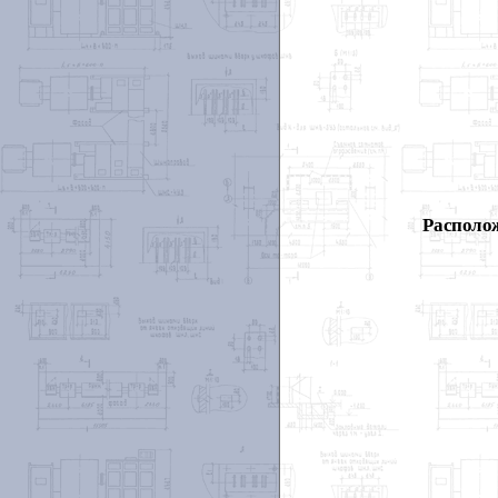
Располож