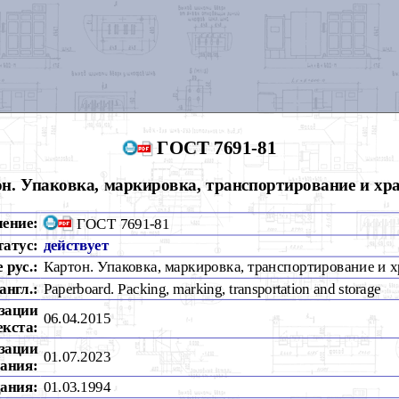
ГОСТ 7691-81
н. Упаковка, маркировка, транспортирование и хр
чение:
ГОСТ 7691-81
татус:
действует
 рус.:
Картон. Упаковка, маркировка, транспортирование и 
англ.:
Paperboard. Packing, marking, transportation and storage
зации
06.04.2015
екста:
зации
01.07.2023
ания:
дания:
01.03.1994