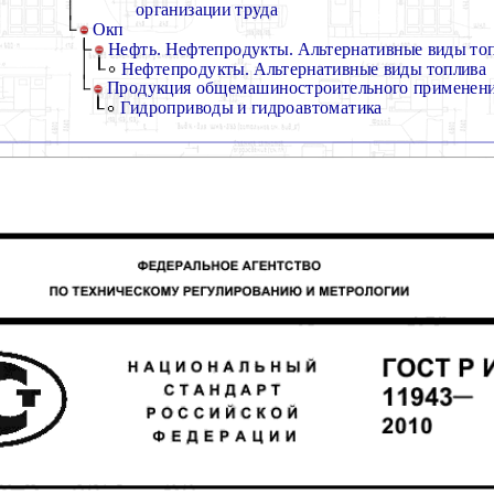
организации труда
Окп
Нефть. Нефтепродукты. Альтернативные виды топ
Нефтепродукты. Альтернативные виды топлива
Продукция общемашиностроительного применен
Гидроприводы и гидроавтоматика