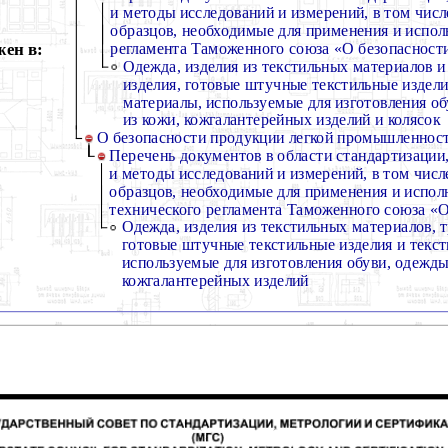
и методы исследований и измерений, в том числ
образцов, необходимые для применения и испол
ен в:
регламента Таможенного союза «О безопасности
Одежда, изделия из текстильных материалов и
изделия, готовые штучные текстильные издели
материалы, используемые для изготовления об
из кожи, кожгалантерейных изделий и колясок
О безопасности продукции легкой промышленнос
Перечень документов в области стандартизации
и методы исследований и измерений, в том числ
образцов, необходимые для применения и испол
технического регламента Таможенного союза «О 
Одежда, изделия из текстильных материалов, 
готовые штучные текстильные изделия и текс
используемые для изготовления обуви, одежды 
кожгалантерейных изделий