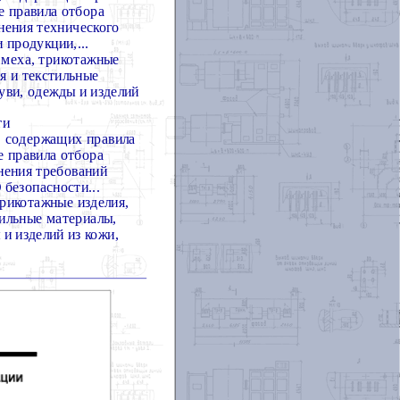
е правила отбора
нения технического
 продукции,...
 меха, трикотажные
я и текстильные
уви, одежды и изделий
ти
, содержащих правила
е правила отбора
нения требований
безопасности...
трикотажные изделия,
тильные материалы,
и изделий из кожи,