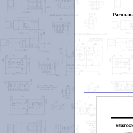
Располож