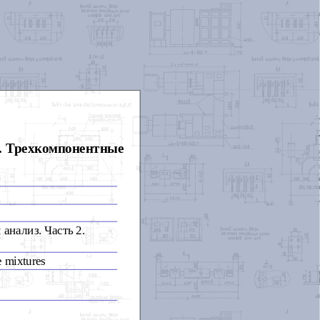
. Трехкомпонентные
нализ. Часть 2.
e mixtures