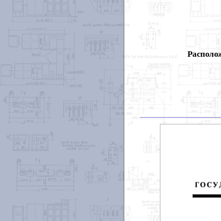
Располож