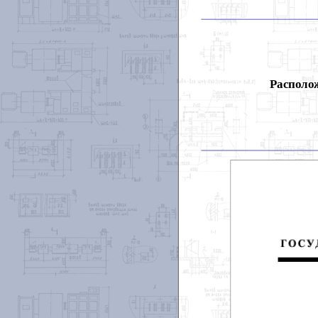
Располож