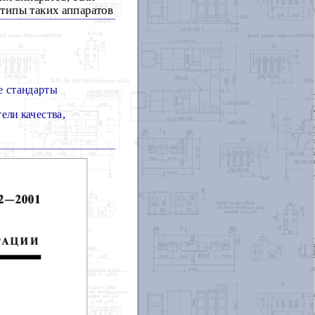
 типы таких аппаратов
е стандарты
ели качества,