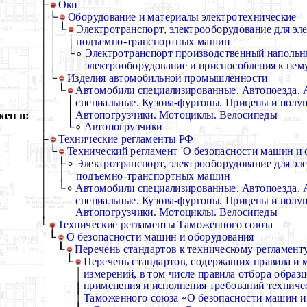
Окп
Оборудование и материалы электротехнические
Электротранспорт, электрооборудование для эл
подъемно-транспортных машин
Электротранспорт производственный напольн
электрооборудование и приспособления к нем
Изделия автомобильной промышленности
Автомобили специализированные. Автопоезда. 
специальные. Кузова-фургоны. Прицепы и полу
ен в:
Автопогрузчики. Мотоциклы. Велосипеды
Автопогрузчики
Технические регламенты РФ
Технический регламент 'О безопасности машин и 
Электротранспорт, электрооборудование для эл
подъемно-транспортных машин
Автомобили специализированные. Автопоезда. 
специальные. Кузова-фургоны. Прицепы и полу
Автопогрузчики. Мотоциклы. Велосипеды
Технические регламенты Таможенного союза
О безопасности машин и оборудования
Перечень стандартов к техническому регламен
Перечень стандартов, содержащих правила и 
измерений, в том числе правила отбора образ
применения и исполнения требований техниче
Таможенного союза «О безопасности машин и 