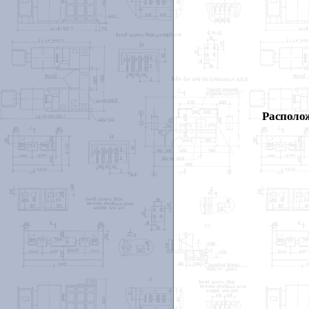
Располож