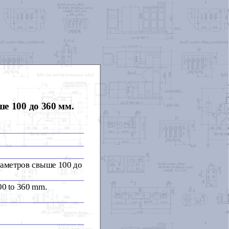
е 100 до 360 мм.
аметров свыше 100 до
100 to 360 mm.