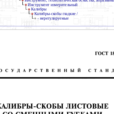
Инструмент, технологическая оснастка, абразивн
Инструмент измерительный
Калибры
Калибры-скобы гладкие /
- нерегулируемые