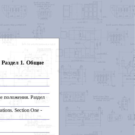
 Раздел 1. Общие
е положения. Раздел
ations. Section One -