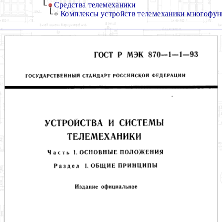
Средства телемеханики
Комплексы устройств телемеханики многофу