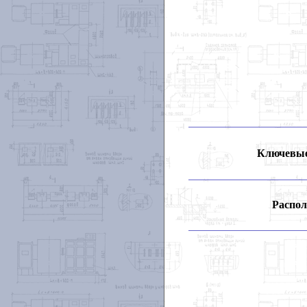
Ключевые
Распол