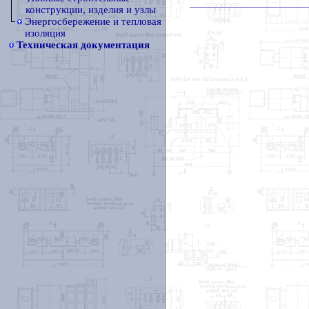
конструкции, изделия и узлы
Энергосбережение и тепловая
изоляция
Техническая документация