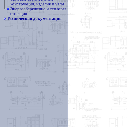
конструкции, изделия и узлы
Энергосбережение и тепловая
изоляция
Техническая документация