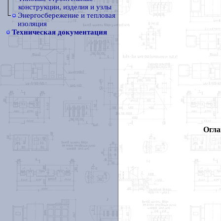
конструкции, изделия и узлы
Энергосбережение и тепловая
изоляция
Техническая документация
Огла