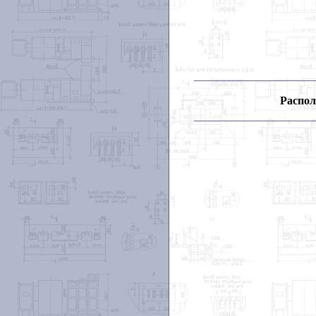
Распол