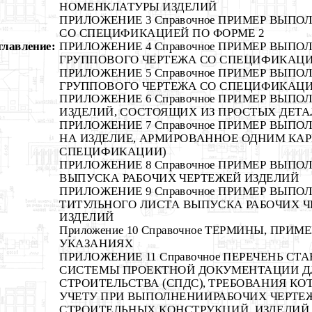
НОМЕНКЛАТУРЫ ИЗДЕЛИЙ
ПРИЛОЖЕНИЕ 3 Справочное ПРИМЕР ВЫПО
СО СПЕЦИФИКАЦИЕЙ ПО ФОРМЕ 2
главление:
ПРИЛОЖЕНИЕ 4 Справочное ПРИМЕР ВЫПО
ГРУППОВОГО ЧЕРТЕЖА СО СПЕЦИФИКАЦИ
ПРИЛОЖЕНИЕ 5 Справочное ПРИМЕР ВЫПО
ГРУППОВОГО ЧЕРТЕЖА СО СПЕЦИФИКАЦИ
ПРИЛОЖЕНИЕ 6 Справочное ПРИМЕР ВЫПО
ИЗДЕЛИЙ, СОСТОЯЩИХ ИЗ ПРОСТЫХ ДЕТА
ПРИЛОЖЕНИЕ 7 Справочное ПРИМЕР ВЫПО
НА ИЗДЕЛИЕ, АРМИРОВАННОЕ ОДНИМ КАР
СПЕЦИФИКАЦИИ)
ПРИЛОЖЕНИЕ 8 Справочное ПРИМЕР ВЫП
ВЫПУСКА РАБОЧИХ ЧЕРТЕЖЕЙ ИЗДЕЛИЙ
ПРИЛОЖЕНИЕ 9 Справочное ПРИМЕР ВЫПО
ТИТУЛЬНОГО ЛИСТА ВЫПУСКА РАБОЧИХ 
ИЗДЕЛИЙ
Приложение 10 Справочное ТЕРМИНЫ, ПРИ
УКАЗАНИЯХ
ПРИЛОЖЕНИЕ 11 Справочное ПЕРЕЧЕНЬ СТ
СИСТЕМЫ ПРОЕКТНОЙ ДОКУМЕНТАЦИИ Д
СТРОИТЕЛЬСТВА (СПДС), ТРЕБОВАНИЯ К
УЧЕТУ ПРИ ВЫПОЛНЕНИИРАБОЧИХ ЧЕРТЕ
СТРОИТЕЛЬНЫХ КОНСТРУКЦИЙ, ИЗДЕЛИЙ 