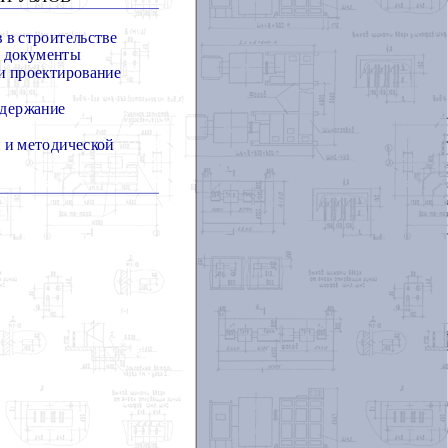
в строительстве
 документы
и проектирование
одержание
 и методической