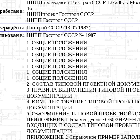
ЦНИИпромзданий Госстроя СССР 127238, г. Моск
46
работан в:
ЦНИИпроект Госстроя СССР
ЦИТП Госстроя СССР
верждён в:
Госстрой СССР (13.05.1987)
ликован в:
ЦИТП Госстроя СССР № 1987
1. ОБЩИЕ ПОЛОЖЕНИЯ
1. ОБЩИЕ ПОЛОЖЕНИЯ
1. ОБЩИЕ ПОЛОЖЕНИЯ
1. ОБЩИЕ ПОЛОЖЕНИЯ
1. ОБЩИЕ ПОЛОЖЕНИЯ
1. ОБЩИЕ ПОЛОЖЕНИЯ
1. ОБЩИЕ ПОЛОЖЕНИЯ
2. СОСТАВ ТИПОВОЙ ПРОЕКТНОЙ ДОКУМ
3. ПРАВИЛА ВЫПОЛНЕНИЯ ТИПОВОЙ ПРО
ДОКУМЕНТАЦИИ
4. КОМПЛЕКТОВАНИЕ ТИПОВОЙ ПРОЕКТН
ДОКУМЕНТАЦИИ
5. ОФОРМЛЕНИЕ ТИПОВОЙ ПРОЕКТНОЙ 
ПРИЛОЖЕНИЕ 1 Рекомендуемое ОБОЗНАЧЕН
ВХОДЯЩИХ В СОСТАВ ТИПОВОЙ ПРОЕКТ
ДОКУМЕНТАЦИИ
ПРИЛОЖЕНИЕ 2 Справочное ПРИМЕР ЗАПО