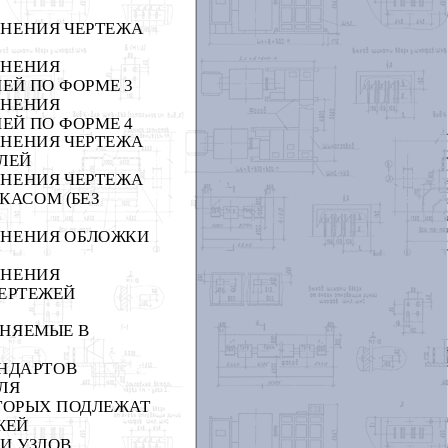
ЛНЕНИЯ ЧЕРТЕЖА
ЛНЕНИЯ
ЕЙ ПО ФОРМЕ 3
ЛНЕНИЯ
ЕЙ ПО ФОРМЕ 4
ЛНЕНИЯ ЧЕРТЕЖА
ЛЕЙ
ЛНЕНИЯ ЧЕРТЕЖА
КАСОМ (БЕЗ
ОЛНЕНИЯ ОБЛОЖКИ
ЛНЕНИЯ
ЧЕРТЕЖЕЙ
МЕНЯЕМЫЕ В
АНДАРТОВ
ЛЯ
ОТОРЫХ ПОДЛЕЖАТ
ЖЕЙ
И УЗЛОВ