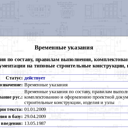
Временные указания
ия по составу, правилам выполнения, комплектов
ументации на типовые строительные конструкции, 
Статус:
действует
означение:
Временные указания
Временные указания по составу, правилам выпол
вание рус.:
комплектованию и оформлению проектной докум
строительные конструкции, изделия и узлы
ии текста:
01.01.2009
ия в базу:
29.04.2009
 введения:
13.05.1987