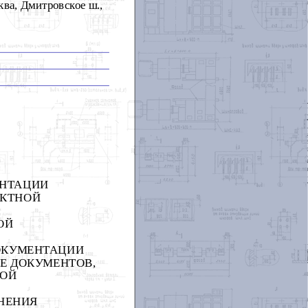
ва, Дмитровское ш.,
ЕНТАЦИИ
ЕКТНОЙ
ОЙ
ДОКУМЕНТАЦИИ
ИЕ ДОКУМЕНТОВ,
НОЙ
ЛНЕНИЯ