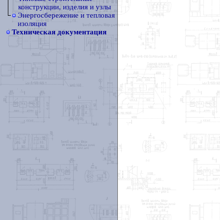
конструкции, изделия и узлы
Энергосбережение и тепловая
изоляция
Техническая документация