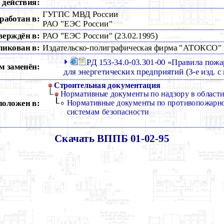
действия:
ГУГПС МВД России
работан в:
РАО "ЕЭС России"
верждён в:
РАО "ЕЭС России" (23.02.1995)
ликован в:
Издательско-полиграфическая фирма "АТОКСО"
РД 153-34.0-03.301-00 «Правила пож
м заменён:
для энергетических предприятий (3-е изд. с 
Строительная документация
Нормативные документы по надзору в области
положен в:
Нормативные документы по противопожарно
системам безопасности
Скачать ВППБ 01-02-95