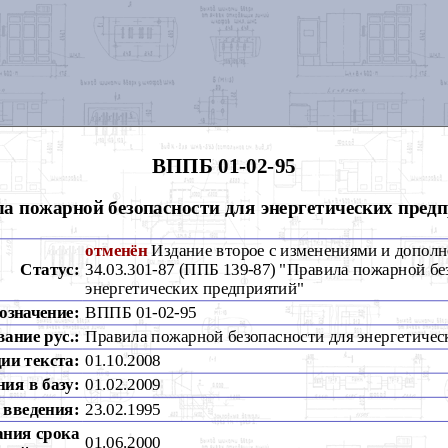
ВППБ 01-02-95
а пожарной безопасности для энергетических пред
отменён
Издание второе с изменениями и дополн
Статус:
34.03.301-87 (ППБ 139-87) "Правила пожарной бе
энергетических предприятий"
означение:
ВППБ 01-02-95
вание рус.:
Правила пожарной безопасности для энергетиче
ии текста:
01.10.2008
ия в базу:
01.02.2009
 введения:
23.02.1995
ания срока
01.06.2000