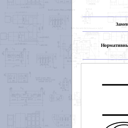
Замен
Нормативны