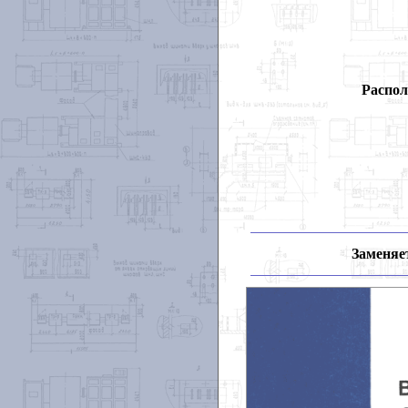
Распол
Заменяет