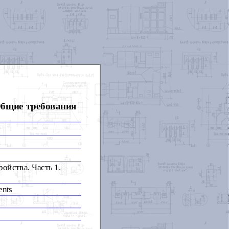
Общие требования
ойства. Часть 1.
ents