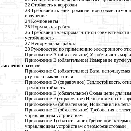
22 Стойкость к коррозии
23 Требования к электромагнитной совместимос
излучение
24 Компоненты
25 Нормальная работа
26 Требования электромагнитной совместимост
устойчивость
27 Ненормальная работа
28 Руководство по применению электронного от
Приложение А (обязательное) Устойчивость мар
Приложение В (обязательное) Измерение путей у
главление:
зазоров
Приложение С (обязательное) Вата, используемая
ртутного выключателя
Приложение D (справочное) Теплостойкость, огне
трекингостойкость
Приложение Е (обязательное) Схема цепи для изм
Приложение F (справочное) Испытание на пожар
Приложение G (обязательное) Испытания на тепло
Приложение Н (обязательное) Требования к элек
управляющим устройствам
Приложение J (обязательное) Требования к термо
управляющим устройствам с терморезисторами