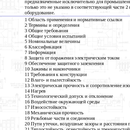
предназначенные исключительно для промышленн
только это не указано в соответствующей части 2 
оборудование.
1 Область применения и нормативные ссылки
2 Термины и определения
3 Общие требования
4 Общие условия испытаний
5 Номинальные величины
6 Классификация
7 Информация
8 Защита от поражения электрическим током
9 Обеспечение защитного заземления
10 Зажимы и наконечники
11 Требования к конструкции
12 Влаго- и пылестойкость
13 Электрическая прочность и сопротивление из
14 Нагрев
15 Технологический допуск и отклонение
16 Воздействие окружающей среды
17 Износостойкость
18 Механическая прочность
19 Резьбовые части и соединения
20 Пути утечки, воздушные зазоры и расстояния 
21 Теплостойкость, огнестойкость и трекингостой