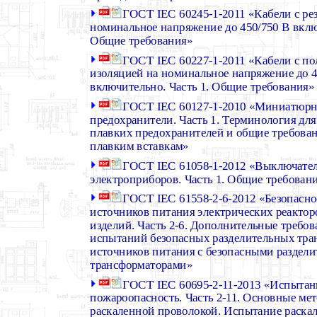
ГОСТ IEC 60245-1-2011 «Кабели с ре
номинальное напряжение до 450/750 В вклю
Общие требования»
ГОСТ IEC 60227-1-2011 «Кабели с п
изоляцией на номинальное напряжение до 4
включительно. Часть 1. Общие требования»
ГОСТ IEC 60127-1-2010 «Миниатюрн
предохранители. Часть 1. Терминология д
плавких предохранителей и общие требов
плавким вставкам»
ГОСТ IEC 61058-1-2012 «Выключател
электроприборов. Часть 1. Общие требован
ГОСТ IEC 61558-2-6-2012 «Безопасно
источников питания электрических реактор
изделий. Часть 2-6. Дополнительные требо
испытаний безопасных разделительных тра
источников питания с безопасными раздел
трансформаторами»
ГОСТ IEC 60695-2-11-2013 «Испытан
пожароопасность. Часть 2-11. Основные м
раскаленной проволокой. Испытание раска