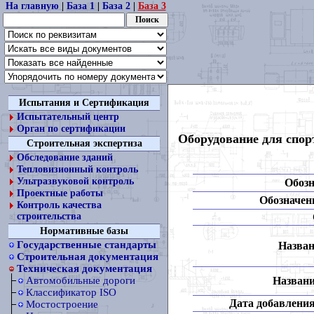
На главную
|
База 1
|
База 2
|
База 3
Испытания и Сертификация
Испытательный центр
Орган по сертификации
Оборудование для спор
Строительная экспертиза
Обследование зданий
Тепловизионный контроль
Ультразвуковой контроль
Обозн
Проектные работы
Обозначени
Контроль качества
строительства
Нормативные базы
Государственные стандарты
Назван
Строительная документация
Техническая документация
Названи
Автомобильные дороги
Классификатор ISO
Дата добавления
Мостостроение