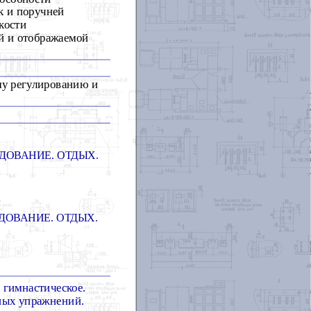
к и поручней
кости
й и отображаемой
му регулированию и
ДОВАНИЕ. ОТДЫХ.
ДОВАНИЕ. ОТДЫХ.
гимнастическое.
ных упражнений.