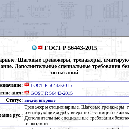
ГОСТ Р 56443-2015
арные. Шаговые тренажеры, тренажеры, имитирующ
зание. Дополнительные специальные требования бе
испытаний
означение:
ГОСТ Р 56443-2015
ение англ:
GOST R 56443-2015
Статус:
введен впервые
Тренажеры стационарные. Шаговые тренажеры, 
имитирующие ходьбу вверх по лестнице и скалол
вание рус.:
Дополнительные специальные требования безопа
испытаний