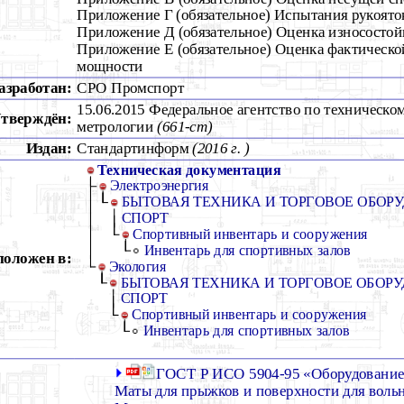
Приложение Г (обязательное) Испытания рукоято
Приложение Д (обязательное) Оценка износостой
Приложение Е (обязательное) Оценка фактическо
мощности
азработан:
СРО Промспорт
15.06.2015 Федеральное агентство по техническо
тверждён:
метрологии
(661-ст)
Издан:
Стандартинформ
(2016 г. )
Техническая документация
Электроэнергия
БЫТОВАЯ ТЕХНИКА И ТОРГОВОЕ ОБОРУ
СПОРТ
Спортивный инвентарь и сооружения
Инвентарь для спортивных залов
положен в:
Экология
БЫТОВАЯ ТЕХНИКА И ТОРГОВОЕ ОБОРУ
СПОРТ
Спортивный инвентарь и сооружения
Инвентарь для спортивных залов
ГОСТ Р ИСО 5904-95 «Оборудование 
Маты для прыжков и поверхности для воль