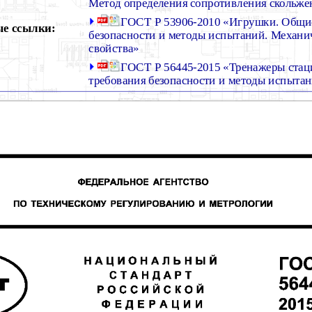
Метод определения сопротивления скольж
ГОСТ Р 53906-2010 «Игрушки. Общи
е ссылки:
безопасности и методы испытаний. Механи
свойства»
ГОСТ Р 56445-2015 «Тренажеры ста
требования безопасности и методы испыта