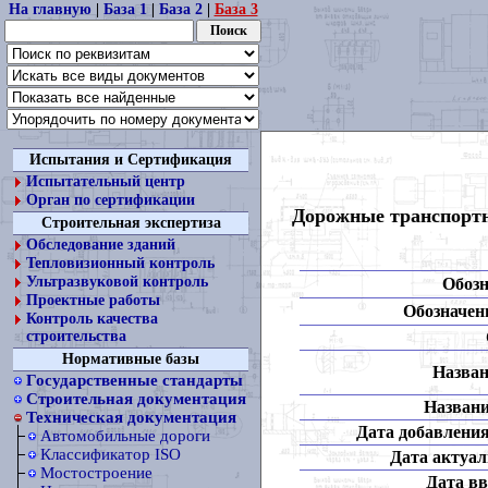
На главную
|
База 1
|
База 2
|
База 3
Испытания и Сертификация
Испытательный центр
Орган по сертификации
Дорожные транспортн
Строительная экспертиза
Обследование зданий
Тепловизионный контроль
Ультразвуковой контроль
Обозн
Проектные работы
Обозначени
Контроль качества
строительства
Нормативные базы
Назван
Государственные стандарты
Строительная документация
Названи
Техническая документация
Дата добавления
Автомобильные дороги
Классификатор ISO
Дата актуал
Мостостроение
Дата вв