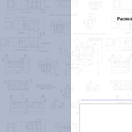
Распол