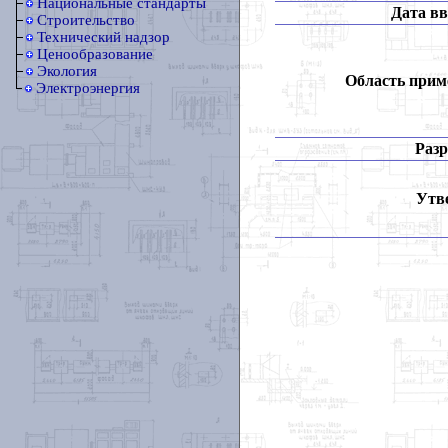
Национальные стандарты
Дата вв
Строительство
Технический надзор
Ценообразование
Экология
Область прим
Электроэнергия
Разр
Утв