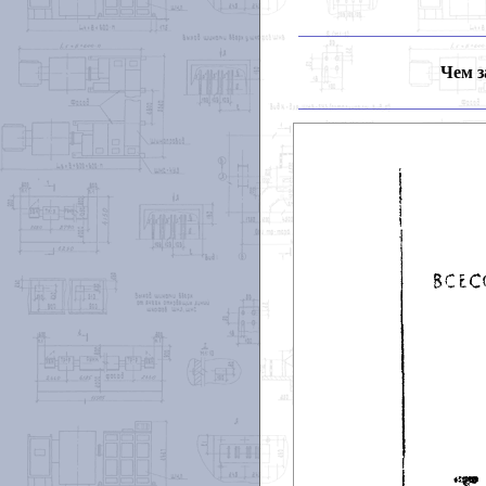
Чем з