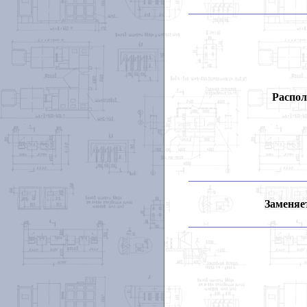
Распол
Заменяет