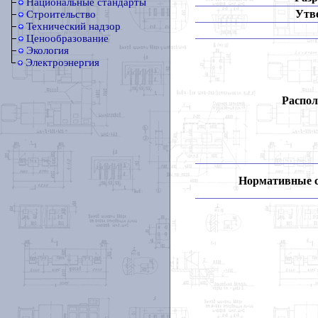
Национальные стандарты
Утв
Строительство
Технический надзор
Ценообразование
Экология
Электроэнергия
Распол
Нормативные 