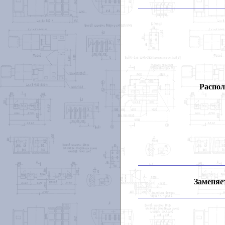
Распол
Заменяет