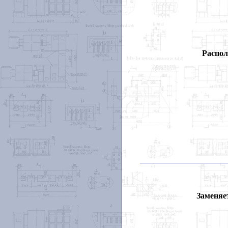
Распол
Заменяет