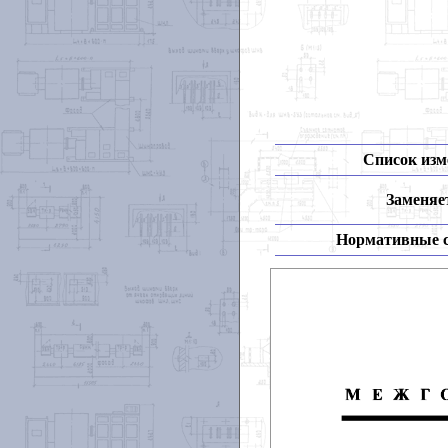
Список изм
Заменяет
Нормативные 