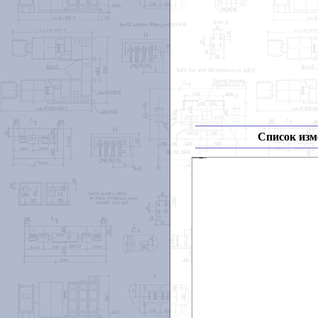
Список изм