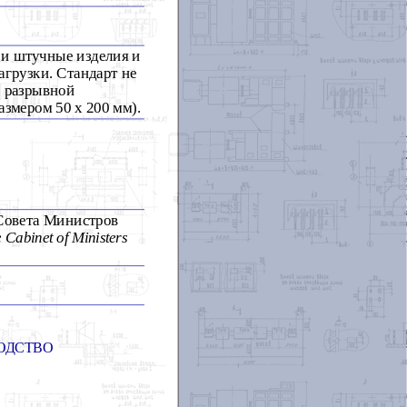
 и штучные изделия и
агрузки. Стандарт не
с разрывной
азмером 50 х 200 мм).
 Совета Министров
 Cabinet of Ministers
ОДСТВО