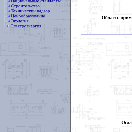
Национальные стандарты
Строительство
Технический надзор
Ценообразование
Область прим
Экология
Электроэнергия
Огла