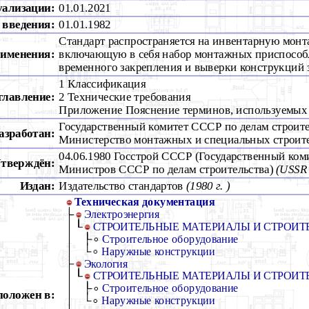
уализации:
01.01.2021
 введения:
01.01.1982
Стандарт распространяется на инвентарную монт
рименения:
включающую в себя набор монтажных приспособ
временного закрепления и выверки конструкций 
1 Классификация
главление:
2 Технические требования
Приложение Пояснение терминов, используемых 
Государственный комитет СССР по делам строите
азработан:
Министерство монтажных и специальных строит
04.06.1980 Госстрой СССР (Государственный ком
тверждён:
Министров СССР по делам строительства)
(USSR 
Издан:
Издательство стандартов
(1980 г. )
Техническая документация
Электроэнергия
СТРОИТЕЛЬНЫЕ МАТЕРИАЛЫ И СТРОИТ
Строительное оборудование
Наружные конструкции
Экология
СТРОИТЕЛЬНЫЕ МАТЕРИАЛЫ И СТРОИТ
Строительное оборудование
положен в:
Наружные конструкции