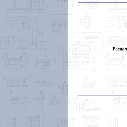
Распол