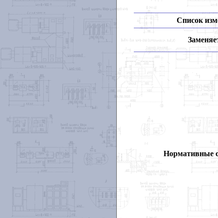
Список изм
Заменяет
Нормативные 