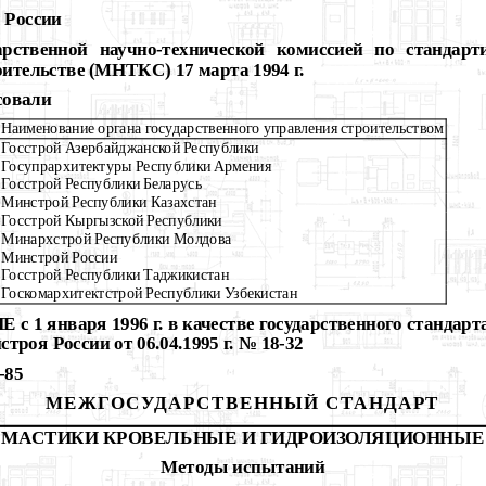
России
твенной научно-технической комиссией по стандарт
ительстве (МНТКС) 17 марта 1994 г.
совали
Наименование органа государственного управления строительством
Госстрой Азербайджанской Республики
Госупрархитектуры Республики Армения
Госстрой Республики Беларусь
Минстрой Республики Казахстан
Госстрой Кыргызской Республики
Минархстрой Республики Молдова
Минстрой России
Госстрой Республики Таджикистан
Госкомархитектстрой Республики Узбекистан
 1 января 1996 г. в качестве государственного стандарт
роя России от 06.04.1995 г. № 18-32
-85
МЕЖГОСУДАРСТВЕННЫЙ СТАНДАРТ
МАСТИКИ КРОВЕЛЬНЫЕ И ГИДРОИЗОЛЯЦИОННЫЕ
Методы
испытаний