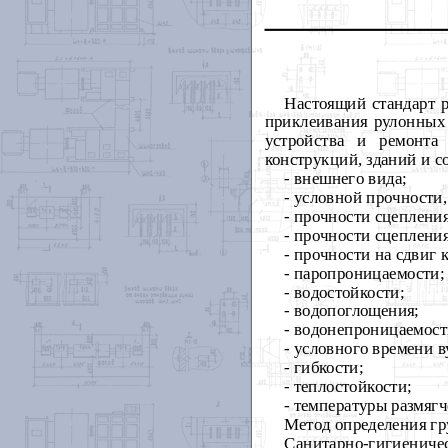
Настоящий стандарт р
приклеивания рулонных 
устройства и ремонта
конструкций, зданий и с
- внешнего вида;
- условной прочности
- прочности сцепления
- прочности сцеплени
- прочности на сдвиг 
- паропроницаемости;
- водостойкости;
- водопоглощения;
- водонепроницаемост
- условного времени в
- гибкости;
- теплостойкости;
- температуры размягч
Метод определения гр
Санитарно-гигиени