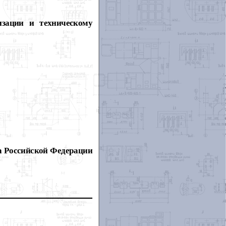
изации и техническому
а Российской Федерации