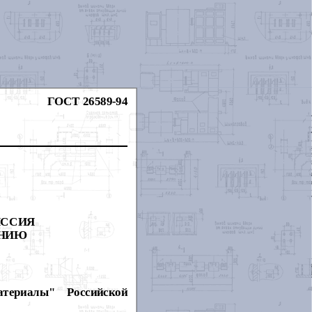
ГОСТ 26589-94
ИССИЯ
АНИЮ
ериалы" Российской