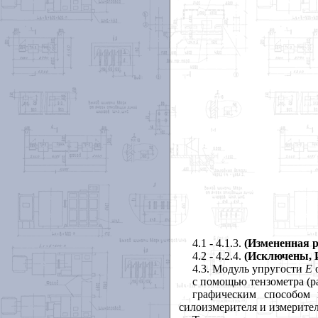
4.1
- 4.1.3.
(Измененная р
4.2
- 4.2.4.
(Исключены, И
4.3
. Модуль упругости
Е
с помощью тензометра (р
графическим способом 
силоизмерителя и измерите