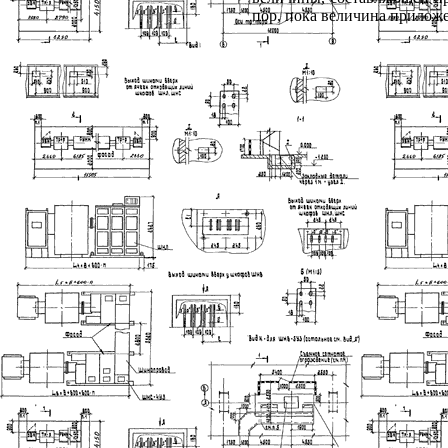
пор, пока величина прилож