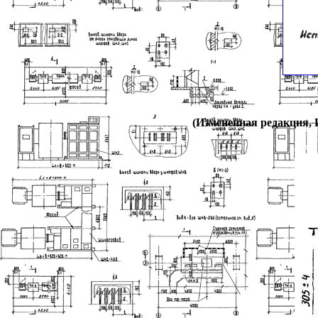
(Измененная редакция, И