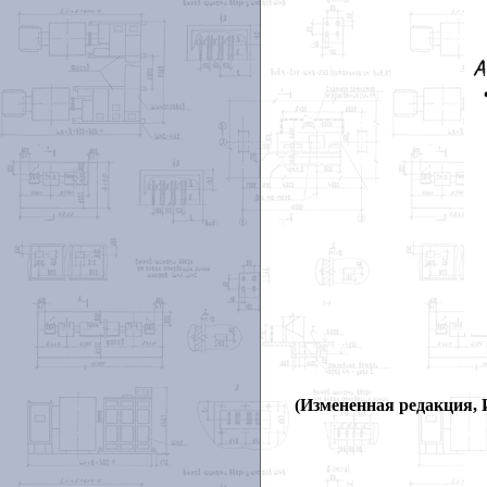
(Измененная редакция, И