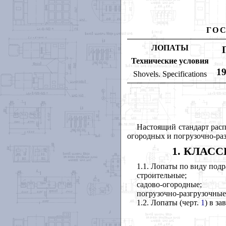
ГО
ЛОПАТЫ
Технические условия
19
Shovels
.
Specifications
Настоящий стандарт расп
огородных и погрузочно-раз
1. КЛАС
1.1. Лопаты по виду подр
строительные;
садово-огородные;
погрузочно-разгрузочные
1.2. Лопаты (черт.
1
) в з