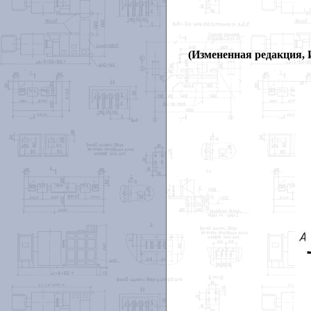
(Измененная редакция, И