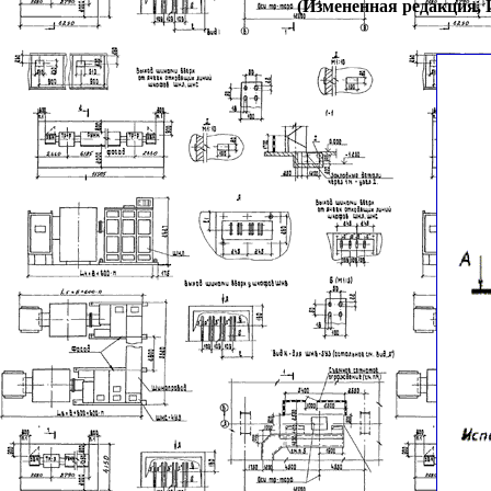
(Измененная редакция, И