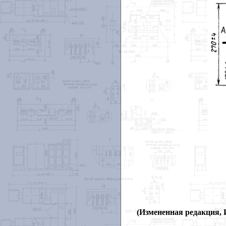
(Измененная редакция, И