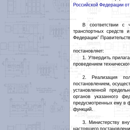
Российской Федерации от 
В соответствии с 
транспортных средств 
Федерации" Правительст
постановляет:
1. Утвердить прилаг
проведением техническог
2. Реализация по
постановлением, осущес
установленной предель
органов указанного фе
предусмотренных ему в 
функций.
3. Министерству вн
настоящего постановления