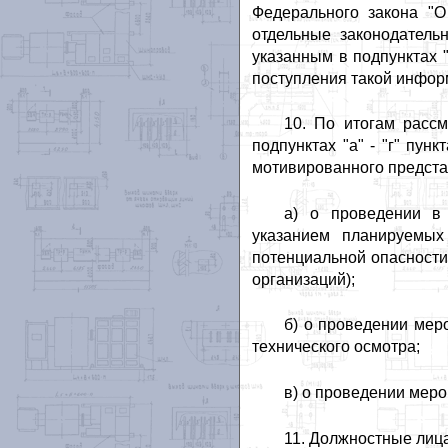
Федерального закона "О
отдельные законодатель
указанным в подпунктах "
поступления такой инфор
10. По итогам расс
подпунктах "а" - "г" пу
мотивированного предста
а) о проведении в 
указанием планируемых
потенциальной опасности
организаций);
б) о проведении мер
технического осмотра;
в) о проведении мер
11. Должностные лица