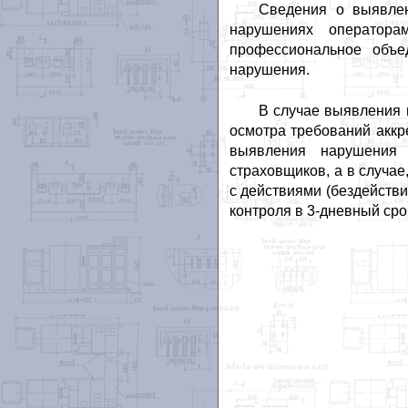
Сведения о выявлен
нарушениях оператора
профессиональное объ
нарушения.
В случае выявления 
осмотра требований аккр
выявления нарушения 
страховщиков, а в случа
с действиями (бездейств
контроля в 3-дневный ср