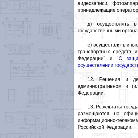
видеозаписи, фотоаппа
принадлежащие оператора
д) осуществлять в
государственными органа
е) осуществлять ины
транспортных средств 
Федерации" и
"О защи
осуществлении государств
12. Решения и де
административном и (и
Федерации.
13. Результаты госуд
размещаются на офици
информационно-телекомму
Российской Федерации.