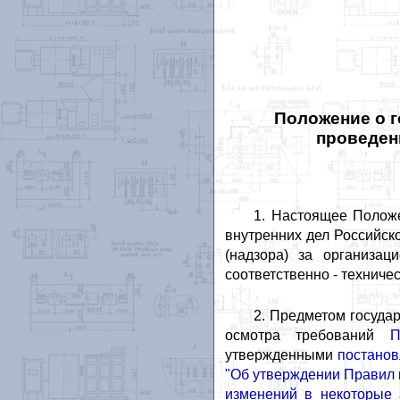
Положение о г
проведен
1. Настоящее Полож
внутренних дел Российск
(надзора) за организац
соответственно - техниче
2. Предметом госуда
осмотра требований
П
утвержденными
постанов
"Об утверждении Правил 
изменений в некоторые 