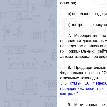
осмотра;
в) внеплановых (доку
г) контрольных закупо
7. Мероприятия по
проводятся должностным
посредством анализа инф
их официальных сайт
автоматизированной инфо
8. Предварительна
Федерального закона "О
отдельные законодательн
3_5 статьи 10 Федера
предпринимателей при 
контроля"
.
9. Мотивированное