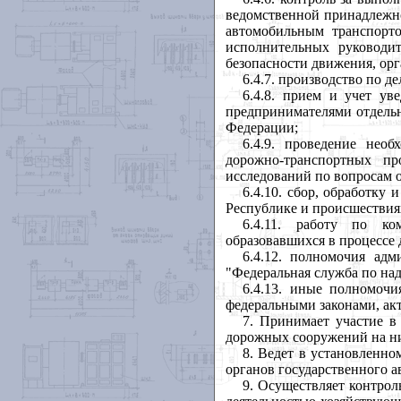
ведомственной принадлежно
автомобильным транспорт
исполнительных руководит
безопасности движения, орг
6.4.7. производство по 
6.4.8. прием и учет у
предпринимателями отдельн
Федерации;
6.4.9. проведение нео
дорожно-транспортных пр
исследований по вопросам о
6.4.10. сбор, обработку
Республике и происшествия
6.4.11. работу по ко
образовавшихся в процессе 
6.4.12. полномочия ад
"Федеральная служба по над
6.4.13. иные полномочи
федеральными законами, ак
7. Принимает участие в
дорожных сооружений на н
8. Ведет в установленно
органов государственного а
9. Осуществляет контрол