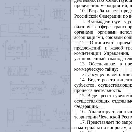
деятельностью хозяйствующ
проведению мероприятий, н
10. Разрабатывает пре
Российской Федерации по в
11. Взаимодействует в 
надзору в сфере транспо
органами, органами испол
ассоциациями, союзами общ
12. Организует прием 
предложений и жалоб гра
компетенции Управления,
установленный законодател
13. Обеспечивает в пр
коммерческую тайну;
13.1. осуществляет орга
14. Ведет реестр лицен
субъектов, осуществляющи
процесса деятельность.
15. Ведет реестр уведом
осуществляющих отдельны
Федерации.
16. Анализирует состоя
территории Чеченской Респ
17. Представляет по зап
и материалы по вопросам, 