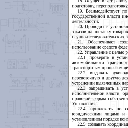
18. Осуществляет работ
подготовку, переподготовк
19. Взаимодействует п
государственной власти и
деятельности.
20. Проводит в установ
заказов на поставку товаро
научно-исследовательских р
21. Обеспечивает сох
использование средств феде
22. Управление с целью 
22.1. проверять в уст
автомобильного транспо
транспортным процессом де
22.2. выдавать руково
перевозочную и другую дея
устранении выявленных на
22.3. запрашивать в ус
исполнительной власти, ор
правовой формы собственн
Управления;
22.4. привлекать по с
юридическими лицами и 
установленном порядке конт
22.5. создавать координ