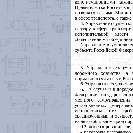
конституционными закон
Правительства Российской
правовыми актами Министер
в сфере транспорта, а такж
4. Управление осуществл
надзору в сфере транспорт
исполнительной власти
общественными объединени
Управление в установле
субъекта Российской Федер
5. Управление осущест
дорожного хозяйства, а
нормативными актами Росс
6. Управление осуществл
6.1. в случае и в поря
Федерации, государственны
местного самоуправлени
установленных федеральн
исполнением этих треб
организующими и осуществ
на автомобильном транспорт
6.2. лицензирование сле
- перевозки пассажиров