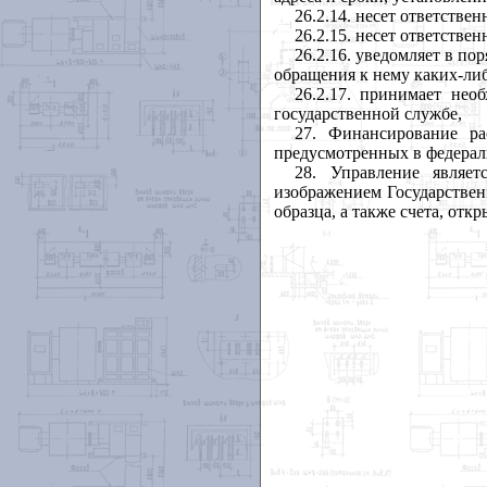
26.2.14. несет ответстве
26.2.15. несет ответств
26.2.16. уведомляет в по
обращения к нему каких-ли
26.2.17. принимает не
государственной службе,
27. Финансирование ра
предусмотренных в федерал
28. Управление являе
изображением Государствен
образца, а также счета, от