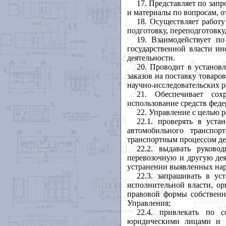
17. Представляет по зап
и материалы по вопросам, 
18. Осуществляет работ
подготовку, переподготовк
19. Взаимодействует п
государственной власти и
деятельности.
20. Проводит в установ
заказов на поставку товаро
научно-исследовательских р
21. Обеспечивает сох
использование средств феде
22. Управление с целью 
22.1. проверять в уст
автомобильного транспо
транспортным процессом де
22.2. выдавать руково
перевозочную и другую дея
устранении выявленных на
22.3. запрашивать в ус
исполнительной власти, ор
правовой формы собственн
Управления;
22.4. привлекать по с
юридическими лицами и 