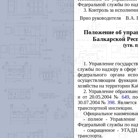
Федеральной службы по надз
3. Контроль за исполнени
Врио руководителя
В.А. 
Положение об управ
Балкарской Респ
(утв. 
1. Управление государст
службы по надзору в сфере 
федерального органа исп
осуществляющим функции 
хозяйства на территории Ка
2. Управление образован
и от 20.05.2004 №
649
, п
30.07.2004 №
398
. Являетс
транспортной инспекции.
Официальное наименова
- полное - Управление 
Федеральной службы по надз
- сокращенное - УГАДН
транспорта.