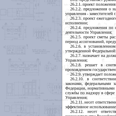
26.2.1. проект положения
26.2.2. предложения о 
управления - заместителей 
26.2.3. проект ежегодно
исполнении;
26.2.4. предложения по
деятельности Управления;
26.2.5. проект сметы р
период ассигнований, пред
26.2.6. в установленно
утвержденной Федеральной с
26.2.7. назначает на до
Управления;
26.2.8. решает в соот
прохождением государствен
26.2.9. утверждает поло
26.2.10. в соответств
законами, федеральными з
Федерации, нормативными 
службы по надзору в сфере
Управления;
26.2.11. несет ответстве
эффективное использование
26.2.12. несет ответс