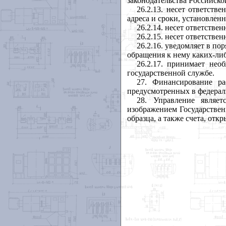
законодательства Российск
26.2.13. несет ответств
адреса и сроки, установлен
26.2.14. несет ответстве
26.2.15. несет ответств
26.2.16. уведомляет в по
обращения к нему каких-ли
26.2.17. принимает не
государственной службе.
27. Финансирование ра
предусмотренных в федерал
28. Управление являе
изображением Государствен
образца, а также счета, от