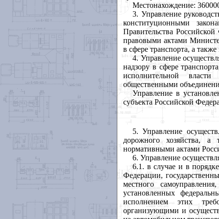
Местонахождение: 360000,
3. Управление руководс
конституционными закон
Правительства Российской
правовыми актами Министер
в сфере транспорта, а такж
4. Управление осуществл
надзору в сфере транспорт
исполнительной власти
общественными объединени
Управление в установле
субъекта Российской Федер
5. Управление осущест
дорожного хозяйства, а
нормативными актами Росс
6. Управление осуществл
6.1. в случае и в поря
Федерации, государственны
местного самоуправлени
установленных федеральн
исполнением этих треб
организующими и осуществ