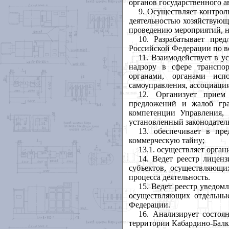
органов государственного а
9. Осуществляет контрол
деятельностью хозяйствующ
проведению мероприятий, н
10. Разрабатывает пре
Российской Федерации по в
11. Взаимодействует в 
надзору в сфере транспо
органами, органами исп
самоуправления, ассоциаци
12. Организует прием 
предложений и жалоб гра
компетенции Управления,
установленный законодател
13. обеспечивает в пр
коммерческую тайну;
13.1. осуществляет орга
14. Ведет реестр лицен
субъектов, осуществляющи
процесса деятельность.
15. Ведет реестр уведом
осуществляющих отдельны
Федерации.
16. Анализирует состоя
территории Кабардино-Балк