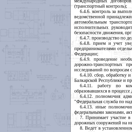
международных договоров
(транспортный контроль);
6.4.6. контроль за выпо
ведомственной принадлежно
автомобильным транспорт
исполнительных руководит
безопасности движения, орг
6.4.7. производство по 
6.4.8. прием и учет у
предпринимателями отдельн
Федерации;
6.4.9. проведение нео
дорожно-транспортных пр
исследований по вопросам о
6.4.10. сбор, обработку
Балкарской Республике и п
6.4.11. работу по ко
образовавшихся в процессе 
6.4.12. полномочия ад
"Федеральная служба по над
6.4.13. иные полномочи
федеральными законами, ак
7. Принимает участие в
дорожных сооружений на н
8. Ведет в установленно