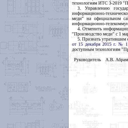
технологиям ИТС 3-2019 "Пр
3. Управлению госуда
информационно-техническо
меди" на официальном са
информационно-телекоммун
4. Отменить информаци
"Производство меди" с 1 мар
5. Признать утратившим
от 15 декабря 2015 г. № 1
доступным технологиям "Про
Руководитель
А.В. Абрам