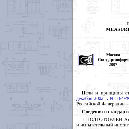
MEASURE
Москва
Стандартинформ
2007
Цели и принципы ст
декабря 2002 г. № 184-
Российской Федерации -
Сведения о стандарт
1 ПОДГОТОВЛЕН Авто
и испытательный инсти