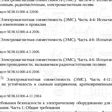
ционным, радиочастотным, электромагнитным полям
твует МЭК 61000-4-32006.
Электромагнитная совместимость (ЭМС). Часть 4-4: Испытан
ым изменениям и провалам
твует МЭК 61000-4-4:2006.
Электромагнитная совместимость (ЭМС). Часть 4-6: Испытан
твует МЭК 61000-4-5:2006.
Электромагнитная совместимость (ЭМС). Часть 4-6: Испытан
иям проводимости, вызываемым радиочастотными полями
твует МЭК 61000-4-6:2006.
5)
4
Электромагнитная совместимость (ЭМС). Часть 4-1
 на устойчивость к скачкам напряжения, кратковременны
твует МЭК 61000-4-11:2004.
бования безопасности к электрическому оборудованию для 
ания. Часть 1: Общие требования