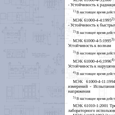
- Устойчивость к радиа
1)
В настоящее время дейс
2)
МЭК 61000-4-4:1995
- Устойчивость к быстр
2)
В настоящее время дейс
3)
МЭК 61000-4-5:1995
Устойчивость к волнам
3)
В настоящее время дейс
4)
МЭК 61000-4-6:1996
Устойчивость к нарушен
4)
В настоящее время дейс
МЭК 61000-4-11:199
измерений - Испытания
напряжения
5)
В настоящее время дейс
МЭК 61010-1:2001 Тре
лабораторного использов