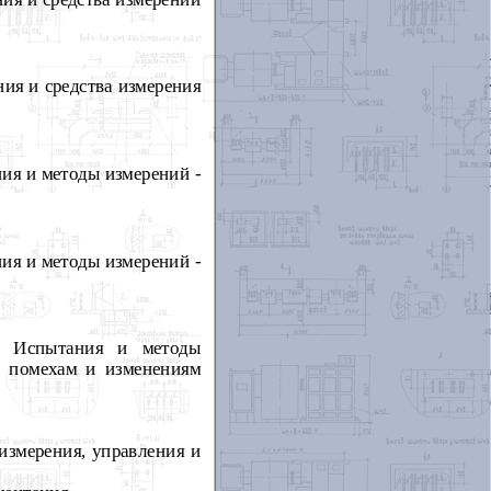
ия и средства измерения
ия и методы измерений -
ия и методы измерений -
1: Испытания и методы
м помехам и изменениям
измерения, управления и