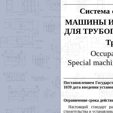
Система 
МАШИНЫ И
ДЛЯ ТРУБО
Т
Occupa
Special machin
Постановлением Государст
1039 дата введения устано
Ограничение срока действи
Настоящий стандарт р
строительства и устанавлив