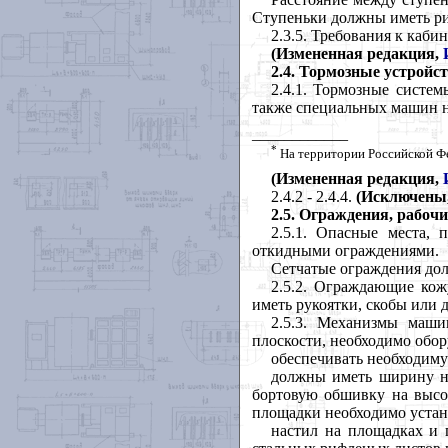
Ступеньки должны иметь ри
2.3.5. Требования к каб
(Измененная редакция,
2.4.
Тормозные устройс
2.4.1. Тормозные систе
также специальных машин н
____________
*
На территории Российской Ф
(Измененная редакция,
2.4.2 - 2.4.4.
(Исключены
2.5.
Ограждения, рабочи
2.5.1. Опасные места,
откидными ограждениями.
Сетчатые ограждения дол
2.5.2. Ограждающие ко
иметь рукоятки, скобы или д
2.5.3. Механизмы маши
плоскости, необходимо обо
обеспечивать необходиму
должны иметь ширину н
бортовую обшивку на высо
площадки необходимо уста
настил на площадках и 