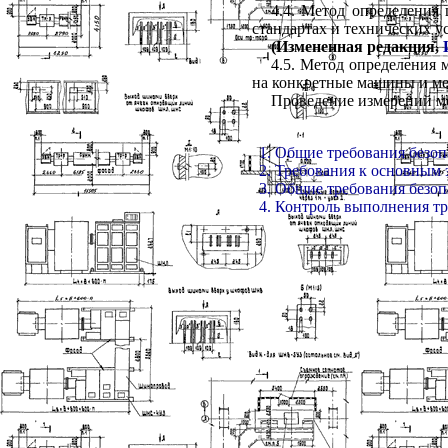
4.4. Метод определения
стандартах и технических 
(Измененная редакция,
4.5. Метод определения 
на конкретные машины и м
Проведение измерений ме
1. Общие требования безо
2. Требования к основным
3. Общие требования безо
4. Контроль выполнения т