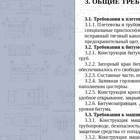
3. ОБЩИЕ ТР
3.1.
Требования к плете
3.1.1. Плетевозы и труб
специальные приспособле
исправный тяговый канат
предохранительный щит, 
3.2.
Требования к биту
3.2.1. Конструкция бит
труб.
3.2.2. Запорный кран б
обеспечивалось его свободн
3.2.3. Составные части,
3.2.4. Заливная горлов
наполнении цистерны.
3.2.5. Конструкция кре
удобное открывание, закрыв
3.2.6. Битумозаправщик
уровня битума.
3.3.
Требования к машин
3.3.1. Конструкция ма
трубопроводе, безопасность
защитные средства от попад
3.3.2. Конструкция маш