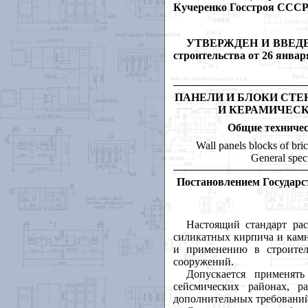
Кучеренко Госстроя ССС
УТВЕРЖДЕН И ВВЕДЕН 
строительства от 26 января
ПАНЕЛИ И БЛОКИ СТЕ
И КЕРАМИЧЕС
Общие техниче
Wall panels blocks of bri
General speci
Постановлением Государст
Настоящий стандарт рас
силикатных кирпича и камн
и применению в строител
сооружений.
Допускается применят
сейсмических районах, 
дополнительных требовани