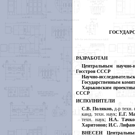
ГОСУДАР
РАЗРАБОТАН
Центральным научно-и
Госстроя СССР
Научно-исследовательс
Государственным комит
Харьковским проектны
СССР
ИСПОЛНИТЕЛИ
С.В. Поляков,
д-р техн.
канд. техн. наук;
Е.Г. М
техн. наук;
Н.А. Тачко
Харитонов; И.С.
Лифан
ВНЕСЕН Центральным 