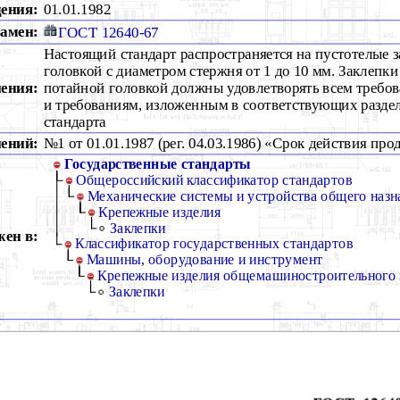
дения:
01.01.1982
амен:
ГОСТ 12640-67
Настоящий стандарт распространяется на пустотелые 
головкой с диаметром стержня от 1 до 10 мм. Заклепки
ения:
потайной головкой должны удовлетворять всем требо
и требованиям, изложенным в соответствующих разде
стандарта
ений:
№1 от 01.01.1987 (рег. 04.03.1986) «Срок действия про
Государственные стандарты
Общероссийский классификатор стандартов
Механические системы и устройства общего назн
Крепежные изделия
Заклепки
ен в:
Классификатор государственных стандартов
Машины, оборудование и инструмент
Крепежные изделия общемашиностроительного
Заклепки